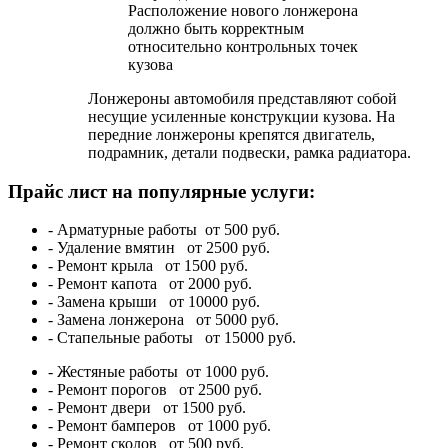
Расположение нового лонжерона
должно быть корректным
относительно контрольных точек
кузова
Лонжероны автомобиля представляют собой
несущие усиленные конструкции кузова. На
передние лонжероны крепятся двигатель,
подрамник, детали подвески, рамка радиатора.
Прайс лист на популярные услуги:
- Арматурные работы
от 500 руб.
- Удаление вмятин
от 2500 руб.
- Ремонт крыла
от 1500 руб.
- Ремонт капота
от 2000 руб.
- Замена крыши
от 10000 руб.
- Замена лонжерона
от 5000 руб.
- Стапельные работы
от 15000 руб.
- Жестяные работы
от 1000 руб.
- Ремонт порогов
от 2500 руб.
- Ремонт двери
от 1500 руб.
- Ремонт бамперов
от 1000 руб.
- Ремонт сколов
от 500 руб.