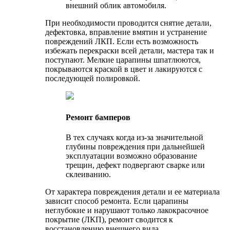
внешний облик автомобиля.
При необходимости проводится снятие детали,
дефектовка, вправление вмятин и устранение
повреждений ЛКП. Если есть возможность
избежать перекраски всей детали, мастера так и
поступают. Мелкие царапины шпатлюются,
покрываются краской в цвет и лакируются с
последующей полировкой.
Ремонт бамперов
В тех случаях когда из-за значительной
глубины повреждения при дальнейшей
эксплуатации возможно образование
трещин, дефект подвергают сварке или
склеиванию.
От характера повреждения детали и ее материала
зависит способ ремонта. Если царапины
неглубокие и нарушают только лакокрасочное
покрытие (ЛКП), ремонт сводится к
восстановлению внешнего вида.