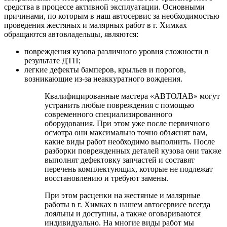
средства в процессе активной эксплуатации. Основными
причинами, по которым в наш автосервис за необходимостью
проведения жестяных и малярных работ в г. Химках
обращаются автовладельцы, являются:
повреждения кузова различного уровня сложности в
результате ДТП;
легкие дефекты бамперов, крыльев и порогов,
возникающие из-за неаккуратного вождения.
Квалифицированные мастера «АВТОЛАВ» могут
устранить любые повреждения с помощью
современного специализированного
оборудования. При этом уже после первичного
осмотра они максимально точно объяснят вам,
какие виды работ необходимо выполнить. После
разборки поврежденных деталей кузова они также
выполнят дефектовку запчастей и составят
перечень комплектующих, которые не подлежат
восстановлению и требуют замены.
При этом расценки на жестяные и малярные
работы в г. Химках в нашем автосервисе всегда
лояльны и доступны, а также оговариваются
индивидуально. На многие виды работ мы