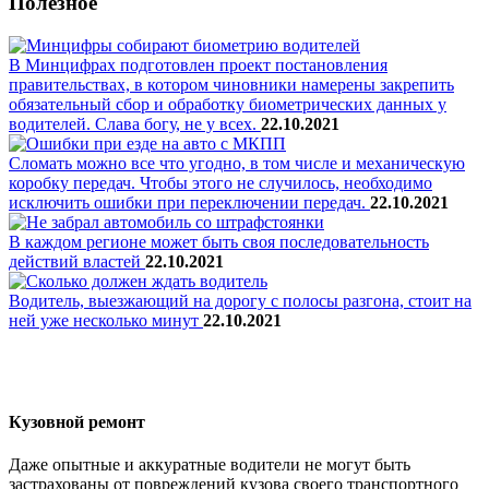
Полезное
В Минцифрах подготовлен проект постановления
правительствах, в котором чиновники намерены закрепить
обязательный сбор и обработку биометрических данных у
водителей. Слава богу, не у всех.
22.10.2021
Сломать можно все что угодно, в том числе и механическую
коробку передач. Чтобы этого не случилось, необходимо
исключить ошибки при переключении передач.
22.10.2021
В каждом регионе может быть своя последовательность
действий властей
22.10.2021
Водитель, выезжающий на дорогу с полосы разгона, стоит на
ней уже несколько минут
22.10.2021
Кузовной ремонт
Даже опытные и аккуратные водители не могут быть
застрахованы от повреждений кузова своего транспортного