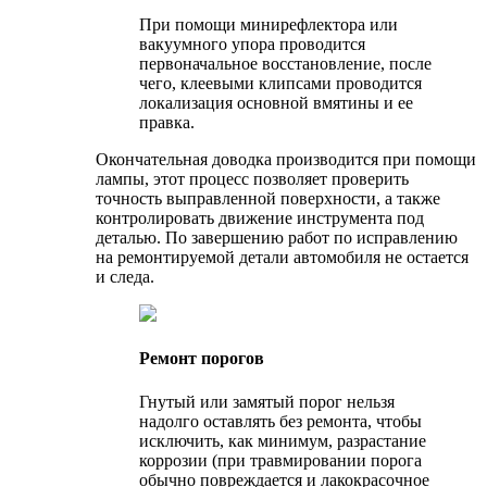
При помощи минирефлектора или
вакуумного упора проводится
первоначальное восстановление, после
чего, клеевыми клипсами проводится
локализация основной вмятины и ее
правка.
Окончательная доводка производится при помощи
лампы, этот процесс позволяет проверить
точность выправленной поверхности, а также
контролировать движение инструмента под
деталью. По завершению работ по исправлению
на ремонтируемой детали автомобиля не остается
и следа.
Ремонт порогов
Гнутый или замятый порог нельзя
надолго оставлять без ремонта, чтобы
исключить, как минимум, разрастание
коррозии (при травмировании порога
обычно повреждается и лакокрасочное