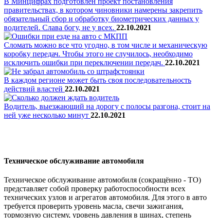
В Минцифрах подготовлен проект постановления
правительствах, в котором чиновники намерены закрепить
обязательный сбор и обработку биометрических данных у
водителей. Слава богу, не у всех.
22.10.2021
Сломать можно все что угодно, в том числе и механическую
коробку передач. Чтобы этого не случилось, необходимо
исключить ошибки при переключении передач.
22.10.2021
В каждом регионе может быть своя последовательность
действий властей
22.10.2021
Водитель, выезжающий на дорогу с полосы разгона, стоит на
ней уже несколько минут
22.10.2021
Техническое обслуживание автомобиля
Техническое обслуживание автомобиля (сокращённо - ТО)
представляет собой проверку работоспособности всех
технических узлов и агрегатов автомобиля. Для этого в авто
требуется проверить уровень масла, свечи зажигания,
тормозную систему, уровень давления в шинах, степень