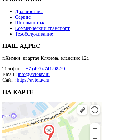
Диагностика
Сервис
Шиномонтаж
Коммерческий транспорт
Техобслуживание
НАШ
АДРЕС
г.Химки, квартал Клязьма, владение 12а
Телефон:
:
+7 (495)-741-98-29
Email
:
info@avtolav.ru
Сайт
:
https://avtolav.ru
НА
КАРТЕ