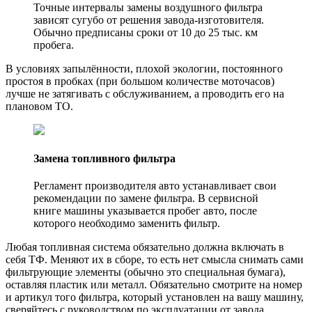
Точные интервалы замены воздушного фильтра
зависят сугубо от решения завода-изготовителя.
Обычно предписаны сроки от 10 до 25 тыс. км
пробега.
В условиях запылённости, плохой экологии, постоянного
простоя в пробках (при большом количестве моточасов)
лучше не затягивать с обслуживанием, а проводить его на
плановом ТО.
Замена топливного фильтра
Регламент производителя авто устанавливает свои
рекомендации по замене фильтра. В сервисной
книге машины указывается пробег авто, после
которого необходимо заменить фильтр.
Любая топливная система обязательно должна включать в
себя ТФ. Меняют их в сборе, то есть нет смысла снимать сами
фильтрующие элементы (обычно это специальная бумага),
оставляя пластик или металл. Обязательно смотрите на номер
и артикул того фильтра, который установлен на вашу машину,
сверяйтесь с руководством по эксплуатации от завода.